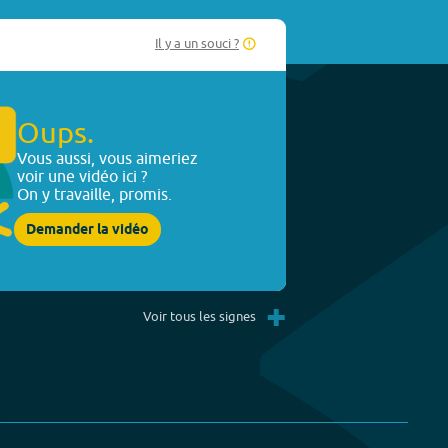
Il y a un souci ?
Oups.
Vous aussi, vous aimeriez
voir une vidéo ici ?
On y travaille, promis.
Demander la vidéo
+
Voir tous les signes