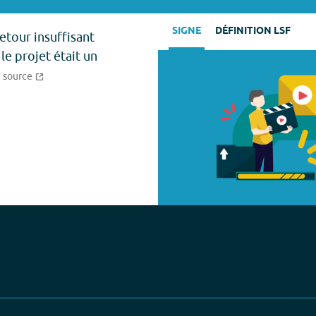
SIGNE
DÉFINITION LSF
etour insuffisant
le projet était un
source