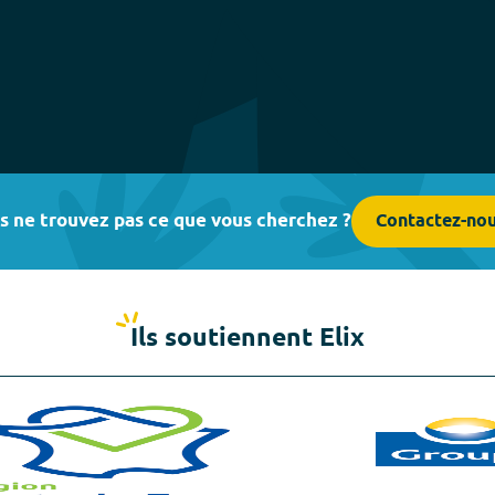
s ne trouvez pas ce que vous cherchez ?
Contactez-no
Ils soutiennent Elix