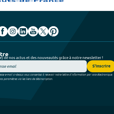
ttre
e) de nos actus et des nouveautés grâce à notre newsletter !
S'inscrire
sse e-mail ci-dessus vous consentez à recevoir notre lettre d’information par voie électronique.
 paramètres via les liens de désinscription.