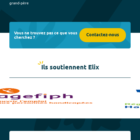
grand-père
Vous ne trouvez pas ce que vous
Contactez-nous
cherchez ?
Ils soutiennent Elix