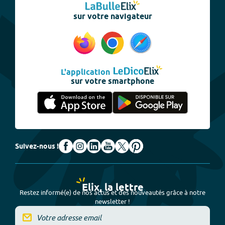
sur votre navigateur
L'application
sur votre smartphone
Suivez-nous !
Elix, la lettre
Restez informé(e) de nos actus et des nouveautés grâce à notre
newsletter !