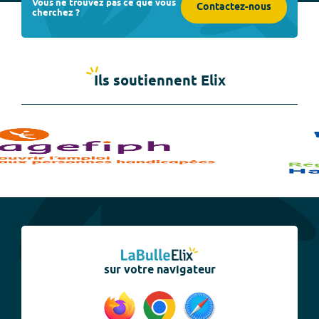
Vous ne trouvez pas ce que vous
Contactez-nous
cherchez ?
Ils soutiennent Elix
sur votre navigateur