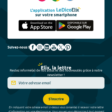
L'application
sur votre smartphone
Suivez-nous !
Elix, la lettre
Restez informé(e) de nos actus et des nouveautés grâce à notre
newsletter !
S'inscrire
En indiquant votre adresse e-mail ci-dessus vous consentez à recevoir notre lettre
d’information par voie électronique. Vous pouvez vous désinscrire à tout moment