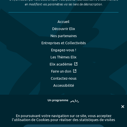
en modifiant vos paramètres via les liens de désinscription.
Accueil
Découvrir Elix
Nos partenaires
Entreprises et Collectivités
Engagez-vous !
Les Thèmes Elix
Elix académie
Faire un don
Contactez-nous
Accessibilité
En poursuivant votre navigation sur ce site, vous acceptez
l’utilisation de Cookies pour réaliser des statistiques de visites
Plan du site
-
Index alphabétique
-