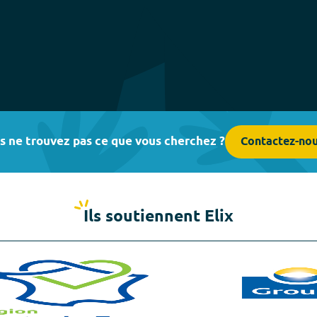
s ne trouvez pas ce que vous cherchez ?
Contactez-no
Ils soutiennent Elix