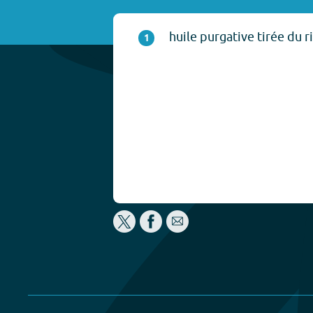
huile purgative tirée du ri
1