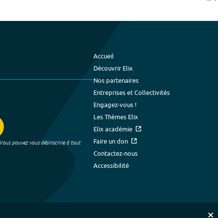
Accueil
Découvrir Elix
Nos partenaires
Entreprises et Collectivités
Engagez-vous !
Les Thèmes Elix
Elix académie
Faire un don
 Vous pouvez vous désinscrire à tout
Contactez-nous
Accessibilité