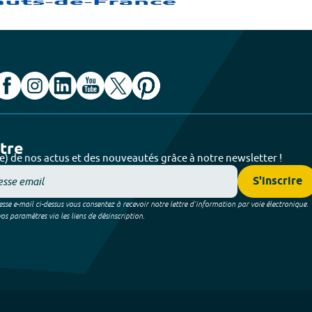
ttre
e) de nos actus et des nouveautés grâce à notre newsletter !
S'inscrire
sse e-mail ci-dessus vous consentez à recevoir notre lettre d’information par voie électronique.
 paramètres via les liens de désinscription.