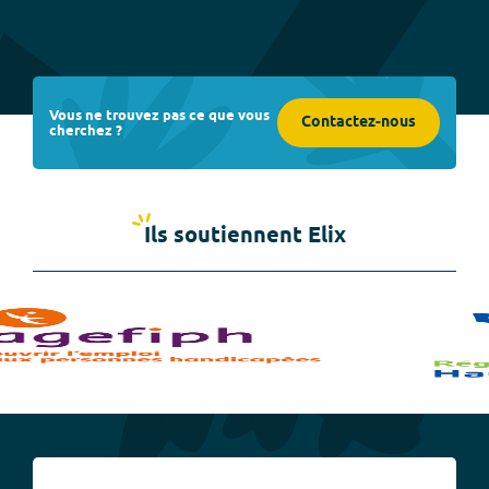
Vous ne trouvez pas ce que vous
Contactez-nous
cherchez ?
Ils soutiennent Elix