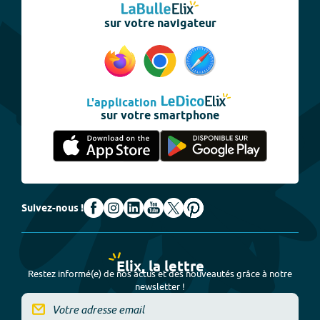
sur votre navigateur
L'application
sur votre smartphone
Suivez-nous !
Elix, la lettre
Restez informé(e) de nos actus et des nouveautés grâce à notre
newsletter !