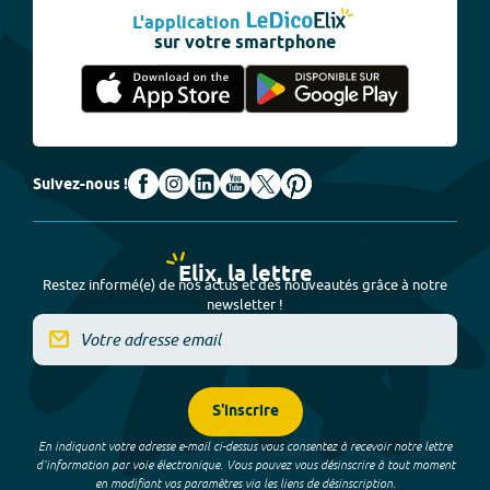
L'application
sur votre smartphone
Suivez-nous !
Elix, la lettre
Restez informé(e) de nos actus et des nouveautés grâce à notre
newsletter !
S'inscrire
En indiquant votre adresse e-mail ci-dessus vous consentez à recevoir notre lettre
d’information par voie électronique. Vous pouvez vous désinscrire à tout moment
en modifiant vos paramètres via les liens de désinscription.