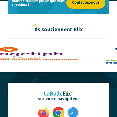
Vous ne trouvez pas ce que vous
Contactez-nous
cherchez ?
Ils soutiennent Elix
sur votre navigateur