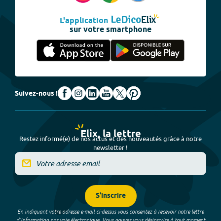
L'application
sur votre smartphone
Suivez-nous !
Elix, la lettre
Restez informé(e) de nos actus et des nouveautés grâce à notre
newsletter !
S'inscrire
En indiquant votre adresse e-mail ci-dessus vous consentez à recevoir notre lettre
d’information par voie électronique. Vous pouvez vous désinscrire à tout moment