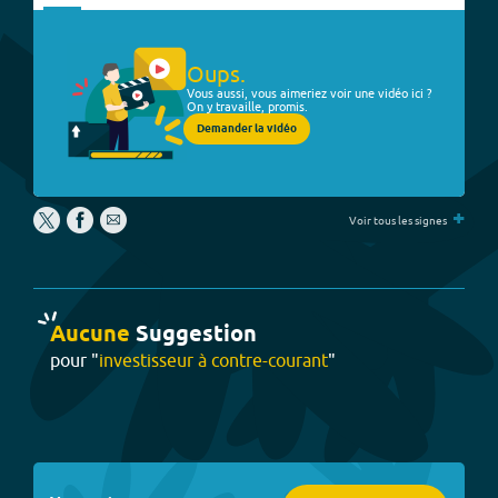
Oups.
Vous aussi, vous aimeriez voir une vidéo ici ?
On y travaille, promis.
Demander la vidéo
+
Voir tous les signes
Aucune
Suggestion
pour "
investisseur à contre-courant
"