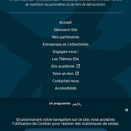
en modifiant vos paramètres via les liens de désinscription.
Accueil
Découvrir Elix
Nos partenaires
Entreprises et Collectivités
Engagez-vous !
Les Thèmes Elix
Elix académie
Faire un don
Contactez-nous
Accessibilité
En poursuivant votre navigation sur ce site, vous acceptez
l’utilisation de Cookies pour réaliser des statistiques de visites
Plan du site
-
Index alphabétique
-