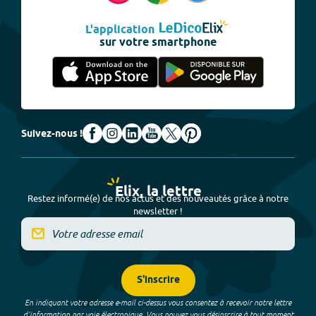
L'application
sur votre smartphone
Suivez-nous !
Elix, la lettre
Restez informé(e) de nos actus et des nouveautés grâce à notre
newsletter !
S'inscrire
En indiquant votre adresse e-mail ci-dessus vous consentez à recevoir notre lettre
d’information par voie électronique. Vous pouvez vous désinscrire à tout moment