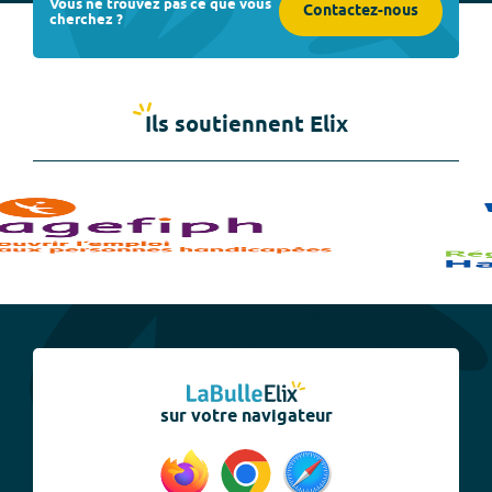
Vous ne trouvez pas ce que vous
Contactez-nous
cherchez ?
Ils soutiennent Elix
sur votre navigateur