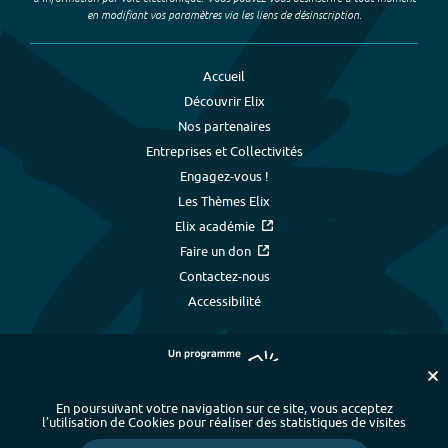
en modifiant vos paramètres via les liens de désinscription.
Accueil
Découvrir Elix
Nos partenaires
Entreprises et Collectivités
Engagez-vous !
Les Thèmes Elix
Elix académie
Faire un don
Contactez-nous
Accessibilité
En poursuivant votre navigation sur ce site, vous acceptez
l’utilisation de Cookies pour réaliser des statistiques de visites
Plan du site
-
Index alphabétique
-