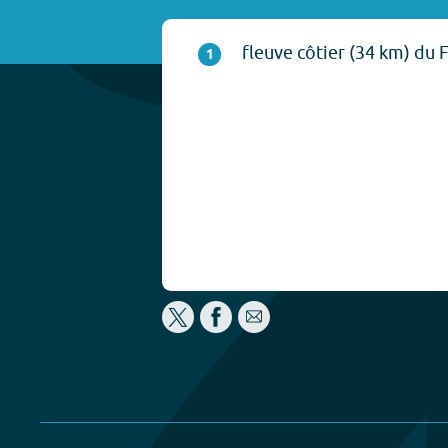
fleuve côtier (34 km) du F
1