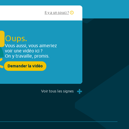
Il y a un souci ?
Oups.
Vous aussi, vous aimeriez
voir une vidéo ici ?
On y travaille, promis.
Demander la vidéo
+
Voir tous les signes