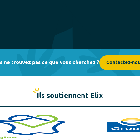
s ne trouvez pas ce que vous cherchez ?
Contactez-no
Ils soutiennent Elix