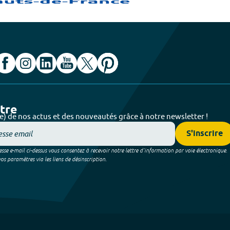
ttre
e) de nos actus et des nouveautés grâce à notre newsletter !
S'inscrire
sse e-mail ci-dessus vous consentez à recevoir notre lettre d’information par voie électronique.
 paramètres via les liens de désinscription.