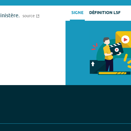
SIGNE
DÉFINITION LSF
inistère.
source