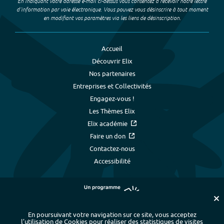
En indiquant votre adresse e-mail ci-dessus vous consentez à recevoir notre lettre
d’information par voie électronique. Vous pouvez vous désinscrire à tout moment
en modifiant vos paramètres via les liens de désinscription.
Accueil
Découvrir Elix
Nos partenaires
Entreprises et Collectivités
Engagez-vous !
Les Thèmes Elix
Elix académie
Faire un don
Contactez-nous
Accessibilité
En poursuivant votre navigation sur ce site, vous acceptez
l’utilisation de Cookies pour réaliser des statistiques de visites