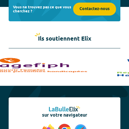
Vous ne trouvez pas ce que vous
Contactez-nous
cherchez ?
Ils soutiennent Elix
sur votre navigateur