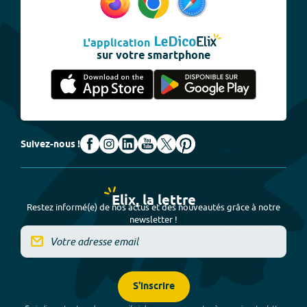
L'application
sur votre smartphone
Suivez-nous !
Elix, la lettre
Restez informé(e) de nos actus et des nouveautés grâce à notre
newsletter !
S'inscrire