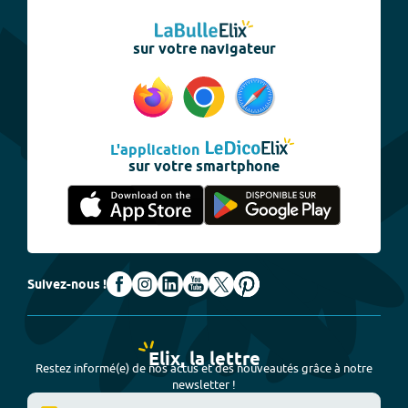
sur votre navigateur
L'application
sur votre smartphone
Suivez-nous !
Elix, la lettre
Restez informé(e) de nos actus et des nouveautés grâce à notre
newsletter !