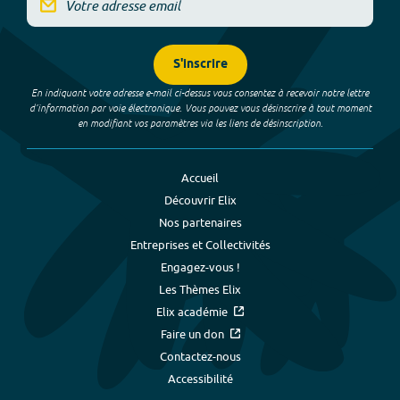
S'inscrire
En indiquant votre adresse e-mail ci-dessus vous consentez à recevoir notre lettre
d’information par voie électronique. Vous pouvez vous désinscrire à tout moment
en modifiant vos paramètres via les liens de désinscription.
Accueil
Découvrir Elix
Nos partenaires
Entreprises et Collectivités
Engagez-vous !
Les Thèmes Elix
Elix académie
Faire un don
Contactez-nous
Accessibilité