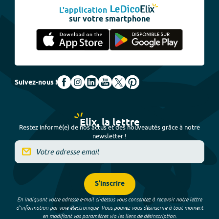
L'application
sur votre smartphone
Suivez-nous !
Elix, la lettre
Restez informé(e) de nos actus et des nouveautés grâce à notre
newsletter !
S'inscrire
En indiquant votre adresse e-mail ci-dessus vous consentez à recevoir notre lettre
d’information par voie électronique. Vous pouvez vous désinscrire à tout moment
en modifiant vos paramètres via les liens de désinscription.