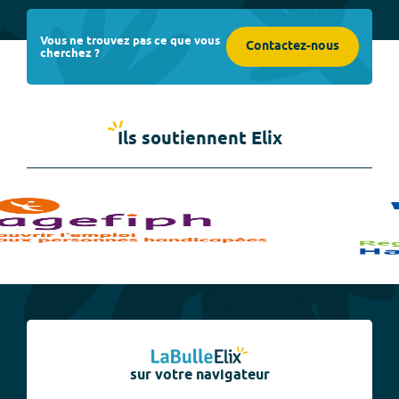
Vous ne trouvez pas ce que vous
Contactez-nous
cherchez ?
Ils soutiennent Elix
sur votre navigateur