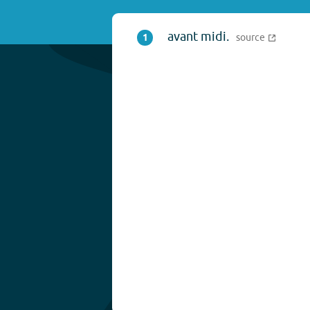
avant midi.
1
source