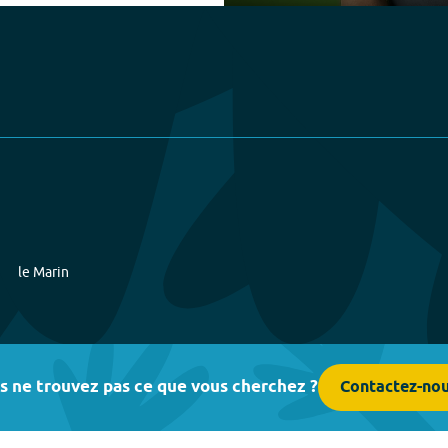
Play
le Marin
s ne trouvez pas ce que vous cherchez ?
Contactez-no