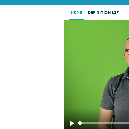
SIGNE
DÉFINITION LSF