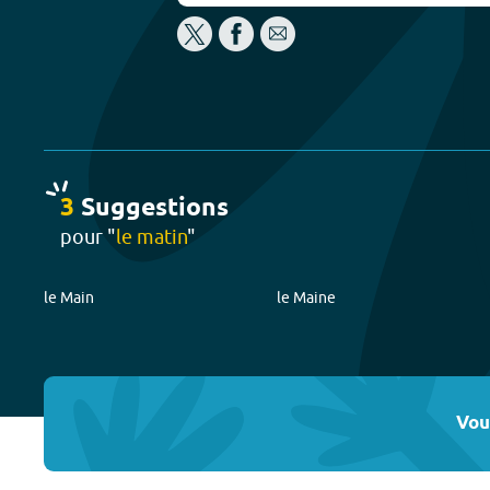
3
Suggestion
s
pour "
le matin
"
le Main
le Maine
Vou