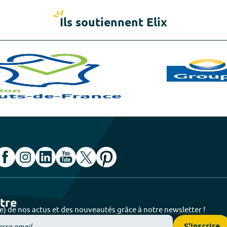
Ils soutiennent Elix
ttre
e) de nos actus et des nouveautés grâce à notre newsletter !
S'inscrire