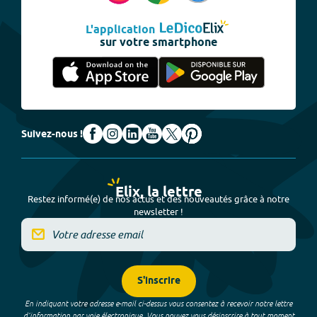
L'application
sur votre smartphone
Suivez-nous !
Elix, la lettre
Restez informé(e) de nos actus et des nouveautés grâce à notre
newsletter !
S'inscrire
En indiquant votre adresse e-mail ci-dessus vous consentez à recevoir notre lettre
d’information par voie électronique. Vous pouvez vous désinscrire à tout moment