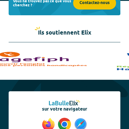
Vous ne trouvez pas ce que vous
Contactez-nous
cherchez ?
Ils soutiennent Elix
sur votre navigateur