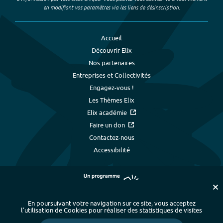
en modifiant vos paramètres via les liens de désinscription.
Accueil
Découvrir Elix
Nos partenaires
Entreprises et Collectivités
Engagez-vous !
Les Thèmes Elix
Elix académie
Faire un don
Contactez-nous
Accessibilité
En poursuivant votre navigation sur ce site, vous acceptez
l’utilisation de Cookies pour réaliser des statistiques de visites
Plan du site
-
Index alphabétique
-