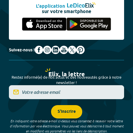
L'application
sur votre smartphone
Suivez-nous !
Elix, la lettre
Restez informé(e) de nos actus et des nouveautés grâce à notre
newsletter !
S'inscrire
En indiquant votre adresse e-mail ci-dessus vous consentez à recevoir notre lettre
d’information par voie électronique. Vous pouvez vous désinscrire à tout moment
en modifiant vos paramètres via les liens de désinscription.