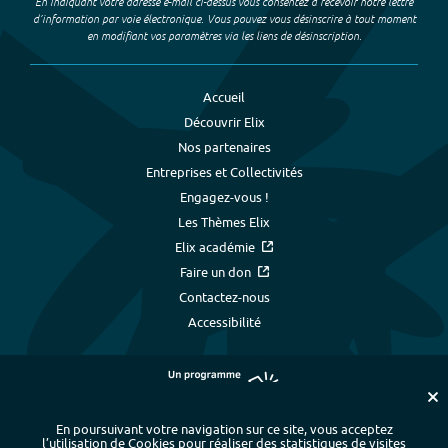
En indiquant votre adresse e-mail ci-dessus vous consentez à recevoir notre lettre
d’information par voie électronique. Vous pouvez vous désinscrire à tout moment
en modifiant vos paramètres via les liens de désinscription.
Accueil
Découvrir Elix
Nos partenaires
Entreprises et Collectivités
Engagez-vous !
Les Thèmes Elix
Elix académie
Faire un don
Contactez-nous
Accessibilité
En poursuivant votre navigation sur ce site, vous acceptez
l’utilisation de Cookies pour réaliser des statistiques de visites