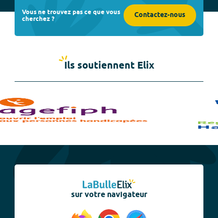
Vous ne trouvez pas ce que vous
Contactez-nous
cherchez ?
Ils soutiennent Elix
sur votre navigateur