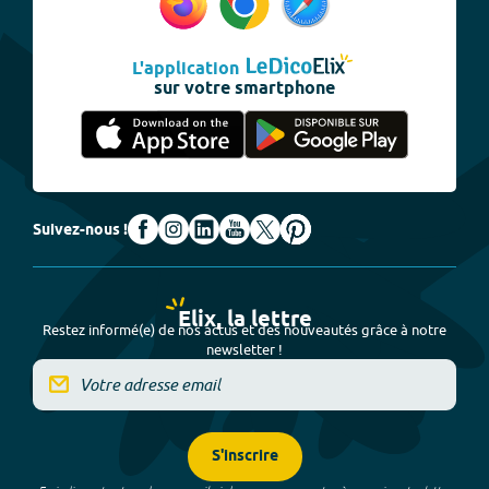
L'application
sur votre smartphone
Suivez-nous !
Elix, la lettre
Restez informé(e) de nos actus et des nouveautés grâce à notre
newsletter !
S'inscrire