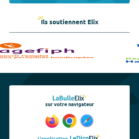
Ils soutiennent Elix
sur votre navigateur