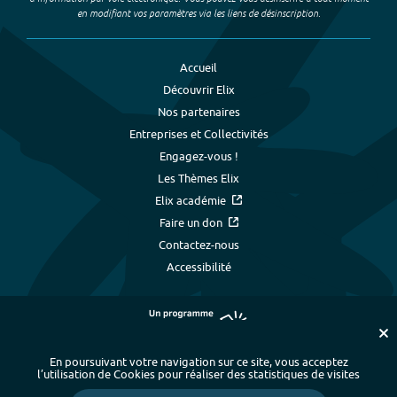
en modifiant vos paramètres via les liens de désinscription.
Accueil
Découvrir Elix
Nos partenaires
Entreprises et Collectivités
Engagez-vous !
Les Thèmes Elix
Elix académie
Faire un don
Contactez-nous
Accessibilité
En poursuivant votre navigation sur ce site, vous acceptez
l’utilisation de Cookies pour réaliser des statistiques de visites
Plan du site
-
Index alphabétique
-