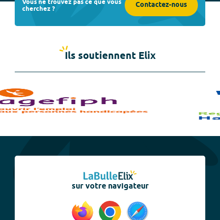
Vous ne trouvez pas ce que vous
Contactez-nous
cherchez ?
Ils soutiennent Elix
sur votre navigateur