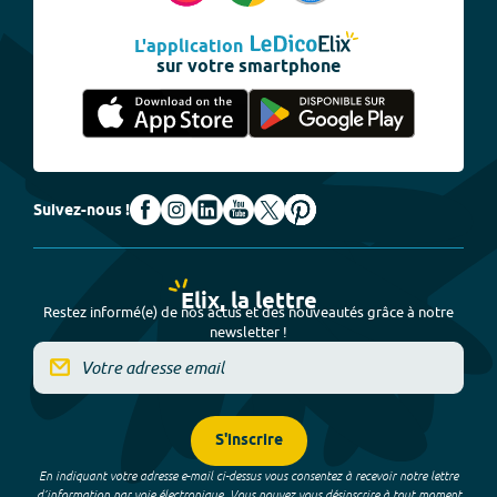
L'application
sur votre smartphone
Suivez-nous !
Elix, la lettre
Restez informé(e) de nos actus et des nouveautés grâce à notre
newsletter !
S'inscrire
En indiquant votre adresse e-mail ci-dessus vous consentez à recevoir notre lettre
d’information par voie électronique. Vous pouvez vous désinscrire à tout moment