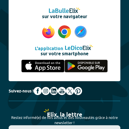
sur votre navigateur
L'application
sur votre smartphone
Suivez-nous !
Elix, la lettre
Restez informé(e) de nos actus et des nouveautés grâce à notre
newsletter !