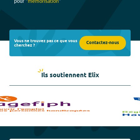
pour "
mémorisation
"
Vous ne trouvez pas ce que vous
Contactez-nous
cherchez ?
Ils soutiennent Elix