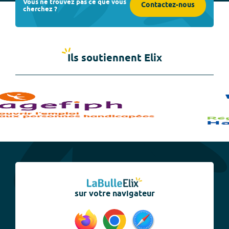
Vous ne trouvez pas ce que vous
Contactez-nous
cherchez ?
Ils soutiennent Elix
sur votre navigateur