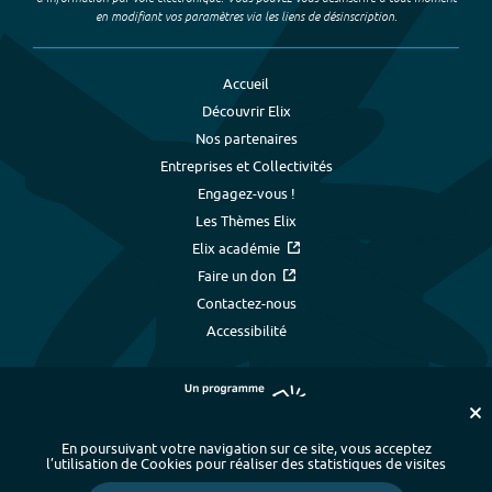
en modifiant vos paramètres via les liens de désinscription.
Accueil
Découvrir Elix
Nos partenaires
Entreprises et Collectivités
Engagez-vous !
Les Thèmes Elix
Elix académie
Faire un don
Contactez-nous
Accessibilité
En poursuivant votre navigation sur ce site, vous acceptez
l’utilisation de Cookies pour réaliser des statistiques de visites
Plan du site
-
Index alphabétique
-