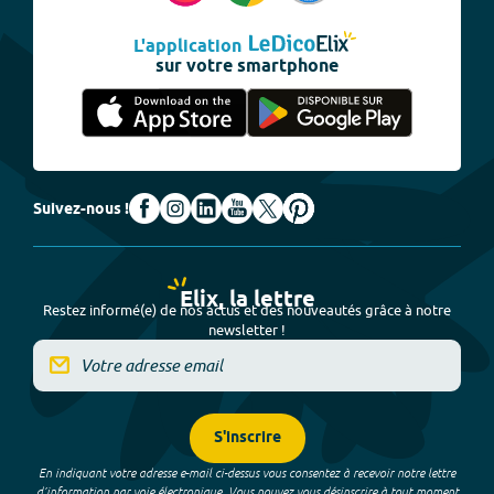
L'application
sur votre smartphone
Suivez-nous !
Elix, la lettre
Restez informé(e) de nos actus et des nouveautés grâce à notre
newsletter !
S'inscrire
En indiquant votre adresse e-mail ci-dessus vous consentez à recevoir notre lettre
d’information par voie électronique. Vous pouvez vous désinscrire à tout moment