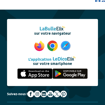
sur votre navigateur
L'application
sur votre smartphone
Suivez-nous !