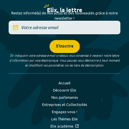
Elix, la lettre
Restez informé(e) de nos actus et des nouveautés grâce à notre
newsletter !
S'inscrire
En indiquant votre adresse e-mail ci-dessus vous consentez à recevoir notre lettre
d’information par voie électronique. Vous pouvez vous désinscrire à tout moment
en modifiant vos paramètres via les liens de désinscription.
Accueil
Découvrir Elix
Nos partenaires
Entreprises et Collectivités
Engagez-vous !
Les Thèmes Elix
Elix académie