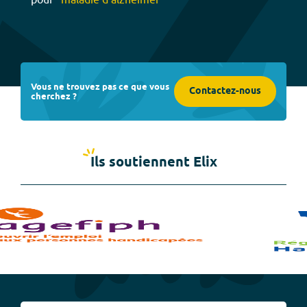
Vous ne trouvez pas ce que vous
Contactez-nous
cherchez ?
Ils soutiennent Elix