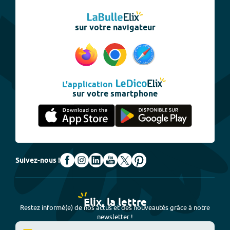
sur votre navigateur
L'application
sur votre smartphone
Suivez-nous !
Elix, la lettre
Restez informé(e) de nos actus et des nouveautés grâce à notre
newsletter !