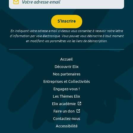
S'inscrire
En indiquant votre adresse e-mail ci-dessus vous consentez à recevoir notre lettre
d’information par voie électronique. Vous pouvez vous désinscrire à tout moment
en modifiant vos paramètres via les liens de désinscription.
Accueil
Découvrir Elix
Nos partenaires
Entreprises et Collectivités
Engagez-vous !
Les Thèmes Elix
Elix académie
Faire un don
Contactez-nous
Accessibilité