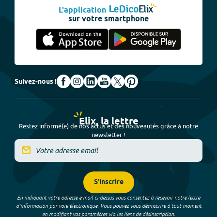
L'application
sur votre smartphone
Suivez-nous !
Elix, la lettre
Restez informé(e) de nos actus et des nouveautés grâce à notre
newsletter !
S'inscrire
En indiquant votre adresse e-mail ci-dessus vous consentez à recevoir notre lettre
d’information par voie électronique. Vous pouvez vous désinscrire à tout moment
en modifiant vos paramètres via les liens de désinscription.