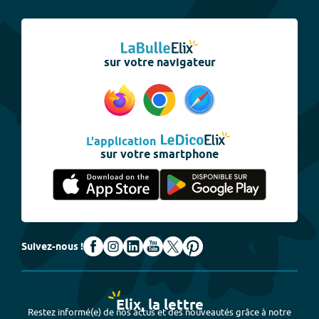
sur votre navigateur
L'application
sur votre smartphone
Suivez-nous !
Elix, la lettre
Restez informé(e) de nos actus et des nouveautés grâce à notre