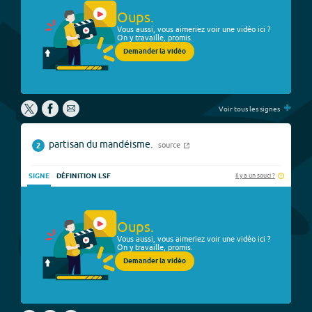
Oups.
Vous aussi, vous aimeriez voir une vidéo ici ?
On y travaille, promis.
Demander la vidéo
+
Voir tous les signes
partisan du mandéisme.
source
2
Il y a un souci ?
SIGNE
DÉFINITION LSF
Oups.
Vous aussi, vous aimeriez voir une vidéo ici ?
On y travaille, promis.
Demander la vidéo