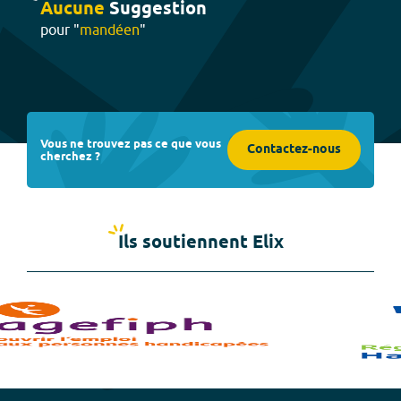
Aucune
Suggestion
pour "
mandéen
"
Vous ne trouvez pas ce que vous
Contactez-nous
cherchez ?
Ils soutiennent Elix