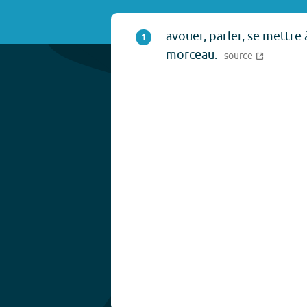
avouer, parler, se mettre à
1
morceau.
source