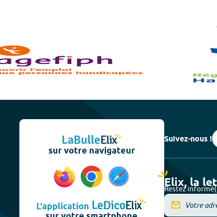
Suivez-nous !
sur votre navigateur
Elix, la le
Restez informé(
L'application
sur votre smartphone