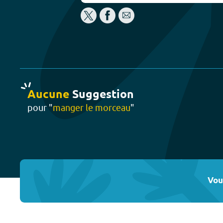
Aucune
Suggestion
pour "
manger le morceau
"
Vou