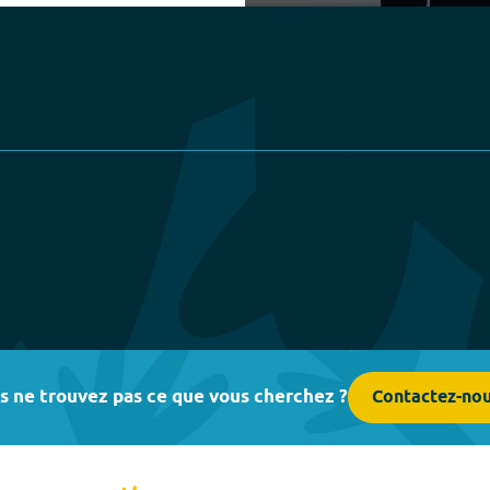
Play
s ne trouvez pas ce que vous cherchez ?
Contactez-no