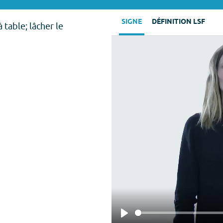
SIGNE
DÉFINITION LSF
 table; lâcher le