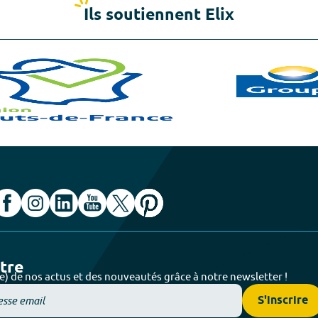
Ils soutiennent Elix
ttre
e) de nos actus et des nouveautés grâce à notre newsletter !
S'inscrire