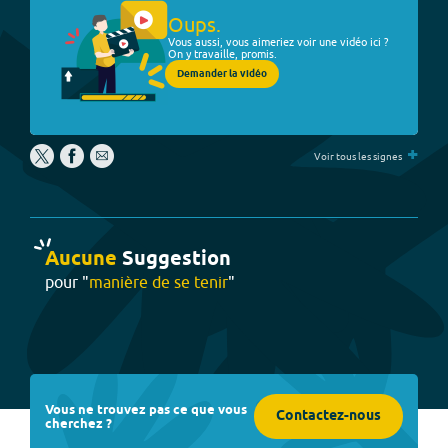
Oups.
Vous aussi, vous aimeriez voir une vidéo ici ?
On y travaille, promis.
Demander la vidéo
+
Voir tous les signes
Aucune
Suggestion
pour "
manière de se tenir
"
Vous ne trouvez pas ce que vous
Contactez-nous
cherchez ?