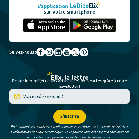
L'application
sur votre smartphone
Suivez-nous !
Elix, la lettre
Restez informé(e) de nos actus et des nouveautés grâce à notre
newsletter !
S'inscrire
En indiquant votre adresse e-mail ci-dessus vous consentez à recevoir notre lettre
d’information par voie électronique. Vous pouvez vous désinscrire à tout moment
en modifiant vos paramètres via les liens de désinscription.