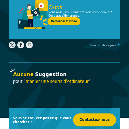
Oups.
Vous aussi, vous aimeriez voir une vidéo ici ?
On y travaille, promis.
Demander la vidéo
+
Voir tous les signes
Aucune
Suggestion
pour "
manier une souris d'ordinateur
"
Vous ne trouvez pas ce que vous
Contactez-nous
cherchez ?