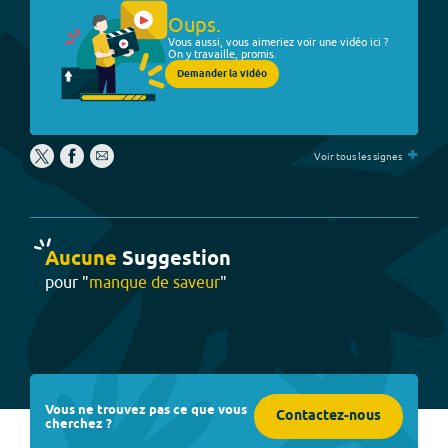
Oups.
Vous aussi, vous aimeriez voir une vidéo ici ?
On y travaille, promis.
Demander la vidéo
+
Voir tous les signes
Aucune
Suggestion
pour "
manque de saveur
"
Vous ne trouvez pas ce que vous
Contactez-nous
cherchez ?