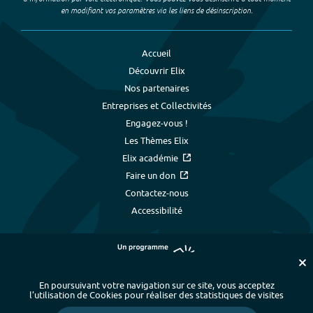
en modifiant vos paramètres via les liens de désinscription.
Accueil
Découvrir Elix
Nos partenaires
Entreprises et Collectivités
Engagez-vous !
Les Thèmes Elix
Elix académie
Faire un don
Contactez-nous
Accessibilité
En poursuivant votre navigation sur ce site, vous acceptez
l’utilisation de Cookies pour réaliser des statistiques de visites
Plan du site
-
Index alphabétique
-