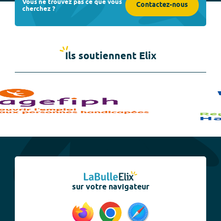
Vous ne trouvez pas ce que vous
Contactez-nous
cherchez ?
Ils soutiennent Elix
sur votre navigateur