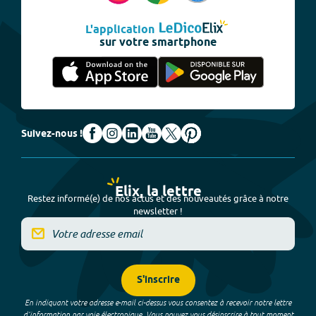
L'application
sur votre smartphone
Suivez-nous !
Elix, la lettre
Restez informé(e) de nos actus et des nouveautés grâce à notre
newsletter !
S'inscrire
En indiquant votre adresse e-mail ci-dessus vous consentez à recevoir notre lettre
d’information par voie électronique. Vous pouvez vous désinscrire à tout moment