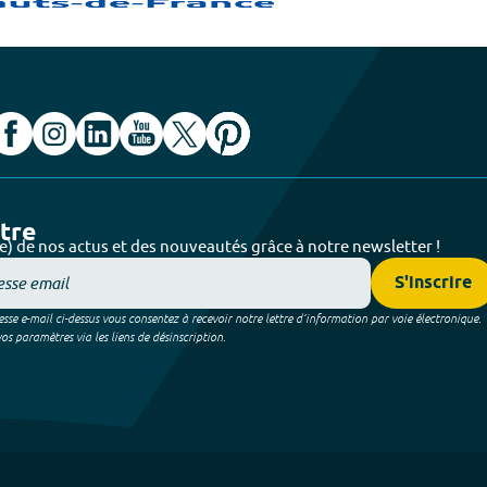
ttre
e) de nos actus et des nouveautés grâce à notre newsletter !
S'inscrire
sse e-mail ci-dessus vous consentez à recevoir notre lettre d’information par voie électronique.
 paramètres via les liens de désinscription.