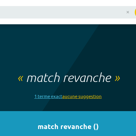
«
match revanche
»
1
terme
exact
aucune
suggestion
match revanche
(
)