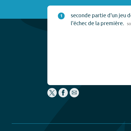
seconde partie d'un jeu d
1
l'échec de la première.
s