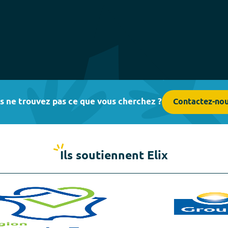
s ne trouvez pas ce que vous cherchez ?
Contactez-no
Ils soutiennent Elix