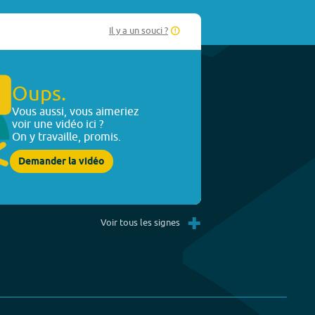
Il y a un souci ?
Oups.
Vous aussi, vous aimeriez
voir une vidéo ici ?
On y travaille, promis.
Demander la vidéo
+
Voir tous les signes