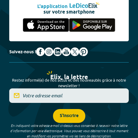
L'application
sur votre smartphone
Suivez-nous !
Elix, la lettre
Restez informé(e) de nos actus et des nouveautés grâce à notre
newsletter !
S'inscrire
En indiquant votre adresse e-mail ci-dessus vous consentez à recevoir notre lettre
d’information par voie électronique. Vous pouvez vous désinscrire à tout moment
en modifiant vos paramètres via les liens de désinscription.