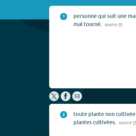
personne qui suit une ma
1
mal tourné.
source
toute plante non cultivée
2
plantes cultivées.
source