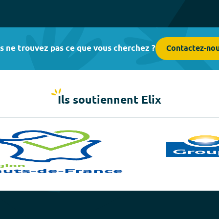
s ne trouvez pas ce que vous cherchez ?
Contactez-no
Ils soutiennent Elix