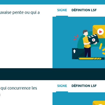
SIGNE
DÉFINITION LSF
uvaise pente ou qui a
SIGNE
DÉFINITION LSF
 qui concurrence les