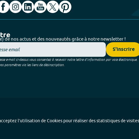
ttre
e) de nos actus et des nouveautés grâce à notre newsletter !
S'inscrire
sse e-mail ci-dessus vous consentez à recevoir notre lettre d’information par voie électronique.
 paramètres via les liens de désinscription.
cceptez l’utilisation de Cookies pour réaliser des statistiques de visite
Index alphabétique
-
Mentions légales et données personnelles
-
Paramétrer les coo