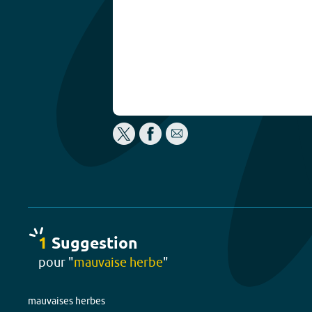
1
Suggestion
pour "
mauvaise herbe
"
mauvaises herbes