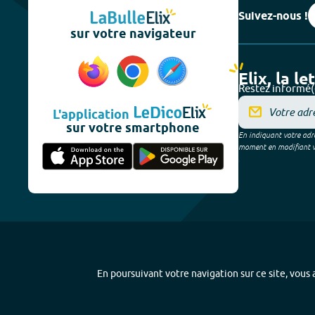
Suivez-nous !
sur votre navigateur
Elix, la le
Restez informé(
L'application
sur votre smartphone
En indiquant votre adre
moment en modifiant vos
En poursuivant votre navigation sur ce site, vous a
Plan du site
-