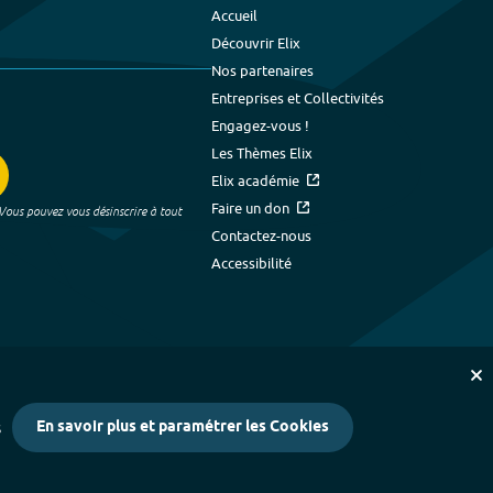
Accueil
Découvrir Elix
Nos partenaires
Entreprises et Collectivités
Engagez-vous !
Les Thèmes Elix
Elix académie
Faire un don
 Vous pouvez vous désinscrire à tout
Contactez-nous
Accessibilité
En savoir plus et paramétrer les Cookies
s
kies
-
Crédits