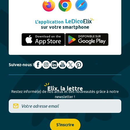
L'application
sur votre smartphone
Suivez-nous !
Elix, la lettre
Restez informé(e) de nos actus et des nouveautés grâce à notre
newsletter !
S'inscrire