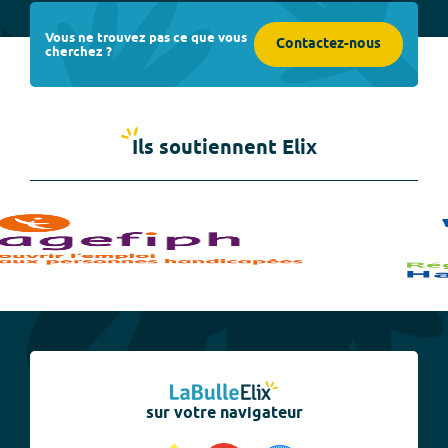
Vous ne trouvez pas ce que vous
Contactez-nous
cherchez ?
Ils soutiennent Elix
sur votre navigateur