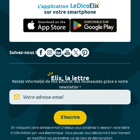
L'application
sur votre smartphone
Suivez-nous !
Elix, la lettre
Restez informé(e) de nos actus et des nouveautés grâce à notre
newsletter !
S'inscrire
En indiquant votre adresse e-mail ci-dessus vous consentez à recevoir notre lettre
d’information par voie électronique. Vous pouvez vous désinscrire à tout moment
en modifiant vos paramètres via les liens de désinscription.