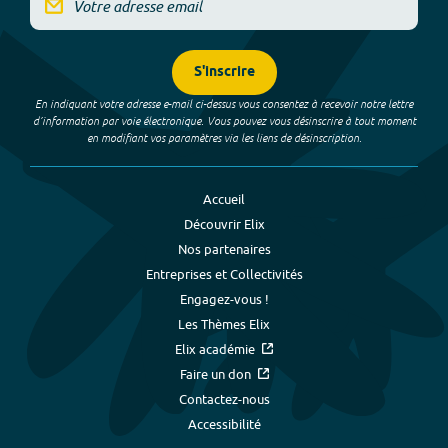
S'inscrire
En indiquant votre adresse e-mail ci-dessus vous consentez à recevoir notre lettre
d’information par voie électronique. Vous pouvez vous désinscrire à tout moment
en modifiant vos paramètres via les liens de désinscription.
Accueil
Découvrir Elix
Nos partenaires
Entreprises et Collectivités
Engagez-vous !
Les Thèmes Elix
Elix académie
Faire un don
Contactez-nous
Accessibilité