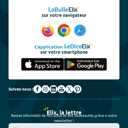
sur votre navigateur
L'application
sur votre smartphone
Suivez-nous !
Elix, la lettre
Restez informé(e) de nos actus et des nouveautés grâce à notre
newsletter !