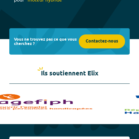
Vous ne trouvez pas ce que vous
Contactez-nous
cherchez ?
Ils soutiennent Elix