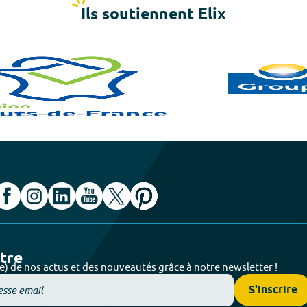
Ils soutiennent Elix
ttre
e) de nos actus et des nouveautés grâce à notre newsletter !
S'inscrire