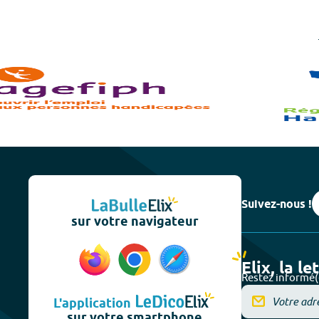
Suivez-nous !
sur votre navigateur
Elix, la le
Restez informé(
L'application
sur votre smartphone