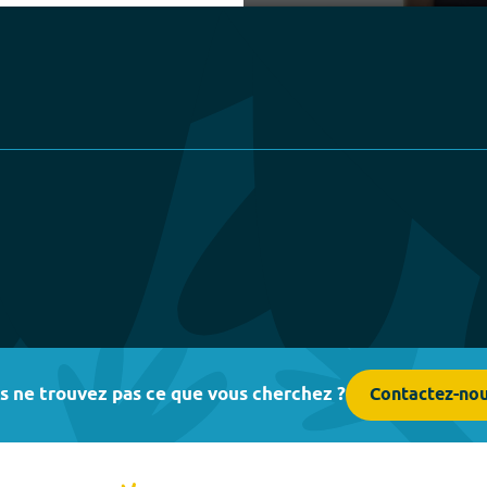
Play
s ne trouvez pas ce que vous cherchez ?
Contactez-no