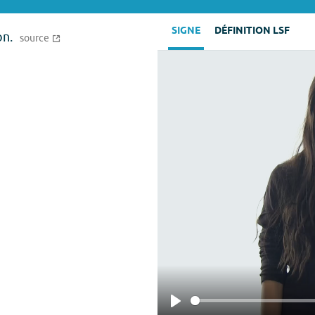
SIGNE
DÉFINITION LSF
on.
source