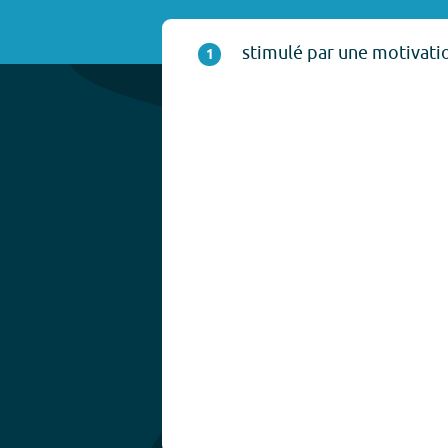
stimulé par une motivati
1