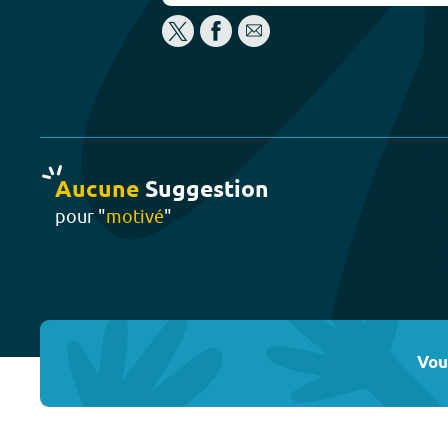
Aucune
Suggestion
pour "
motivé
"
Vou