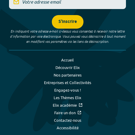
S'inscrire
En indiquant votre adresse e-mail ci-dessus vous consentez à recevoir notre lettre
d’information par voie électronique. Vous pouvez vous désinscrire à tout moment
en modifiant vos paramètres via les liens de désinscription.
Accueil
Découvrir Elix
Nos partenaires
Entreprises et Collectivités
Engagez-vous !
Les Thèmes Elix
Elix académie
Faire un don
Contactez-nous
Accessibilité