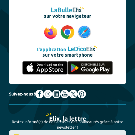
sur votre navigateur
L'application
sur votre smartphone
Suivez-nous !
Elix, la lettre
Restez informé(e) de nos actus et des nouveautés grâce à notre
newsletter !