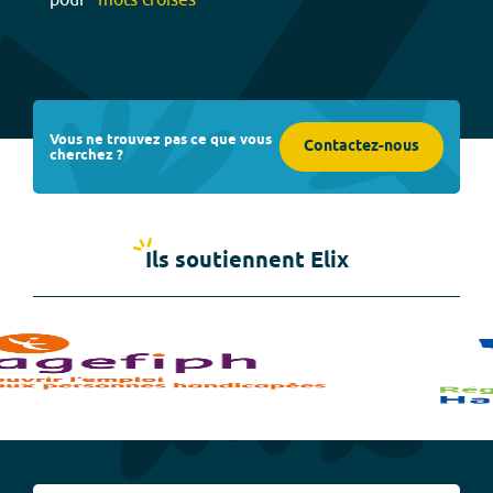
Vous ne trouvez pas ce que vous
Contactez-nous
cherchez ?
Ils soutiennent Elix