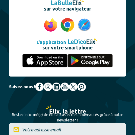
sur votre navigateur
L'application
sur votre smartphone
Suivez-nous !
Elix, la lettre
Restez informé(e) de nos actus et des nouveautés grâce à notre
newsletter !