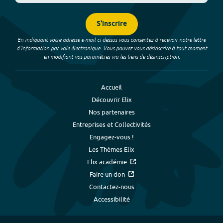
S'inscrire
En indiquant votre adresse e-mail ci-dessus vous consentez à recevoir notre lettre
d’information par voie électronique. Vous pouvez vous désinscrire à tout moment
en modifiant vos paramètres via les liens de désinscription.
Accueil
Découvrir Elix
Nos partenaires
Entreprises et Collectivités
Engagez-vous !
Les Thèmes Elix
Elix académie
Faire un don
Contactez-nous
Accessibilité