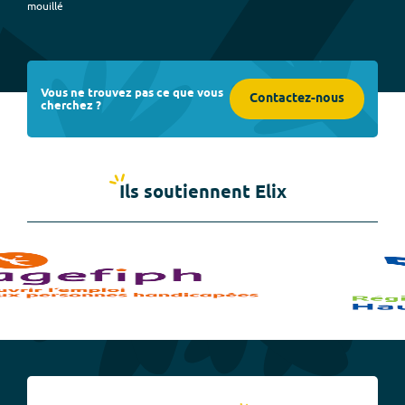
mouillé
Vous ne trouvez pas ce que vous
Contactez-nous
cherchez ?
Ils soutiennent Elix