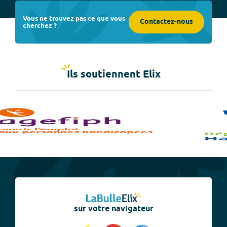
Vous ne trouvez pas ce que vous
Contactez-nous
cherchez ?
Ils soutiennent Elix
sur votre navigateur