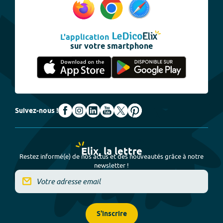
L'application
sur votre smartphone
Suivez-nous !
Elix, la lettre
Restez informé(e) de nos actus et des nouveautés grâce à notre
newsletter !
S'inscrire