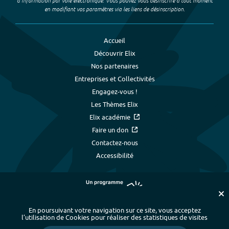
d’information par voie électronique. Vous pouvez vous désinscrire à tout moment
en modifiant vos paramètres via les liens de désinscription.
Accueil
Découvrir Elix
Nos partenaires
Entreprises et Collectivités
Engagez-vous !
Les Thèmes Elix
Elix académie
Faire un don
Contactez-nous
Accessibilité
En poursuivant votre navigation sur ce site, vous acceptez
l’utilisation de Cookies pour réaliser des statistiques de visites
Plan du site
-
Index alphabétique
-