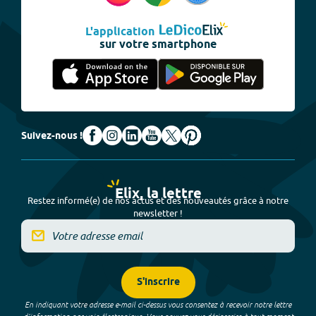
L'application
sur votre smartphone
Suivez-nous !
Elix, la lettre
Restez informé(e) de nos actus et des nouveautés grâce à notre
newsletter !
S'inscrire
En indiquant votre adresse e-mail ci-dessus vous consentez à recevoir notre lettre