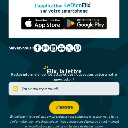
L'application
sur votre smartphone
Suivez-nous !
Elix, la lettre
Restez informé(e) de nos actus et des nouveautés grâce à notre
newsletter !
S'inscrire
En indiquant votre adresse e-mail ci-dessus vous consentez à recevoir notre lettre
d’information par voie électronique. Vous pouvez vous désinscrire à tout moment
en modifiant vos paramètres via les liens de désinscription.