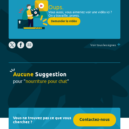
Oups.
Vous aussi, vous aimeriez voir une vidéo ici ?
On y travaille, promis.
Demander la vidéo
+
Voir tous les signes
Aucune
Suggestion
pour "
nourriture pour chat
"
Vous ne trouvez pas ce que vous
Contactez-nous
cherchez ?