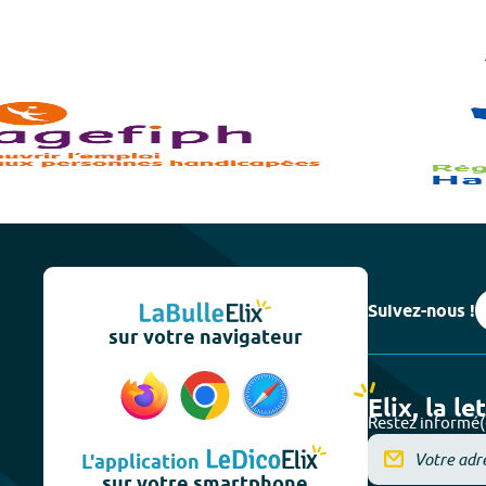
Suivez-nous !
sur votre navigateur
Elix, la le
Restez informé(
L'application
sur votre smartphone