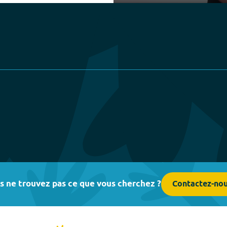
Play
s ne trouvez pas ce que vous cherchez ?
Contactez-no