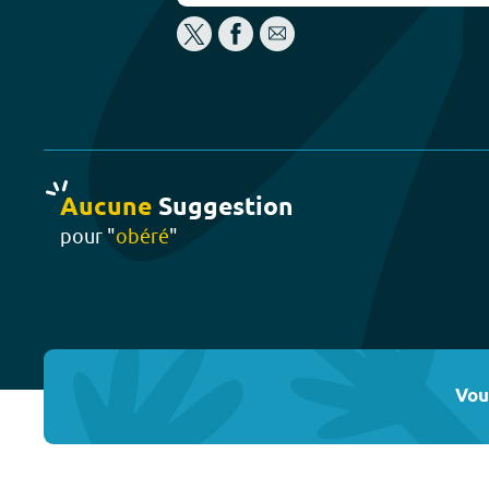
Aucune
Suggestion
pour "
obéré
"
Vou