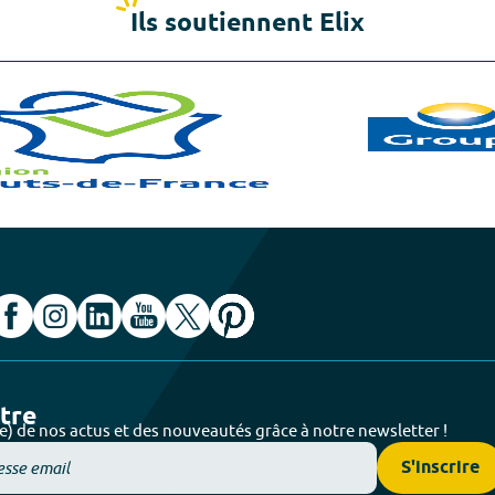
Ils soutiennent Elix
ttre
e) de nos actus et des nouveautés grâce à notre newsletter !
S'inscrire