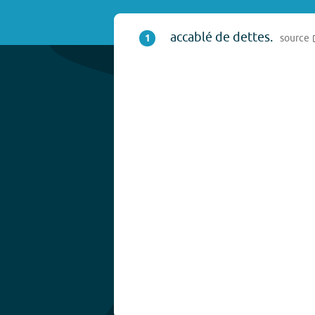
accablé de dettes.
1
source