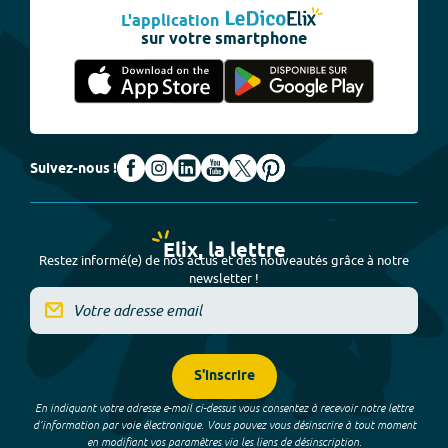
L'application
sur votre smartphone
Suivez-nous !
Elix, la lettre
Restez informé(e) de nos actus et des nouveautés grâce à notre
newsletter !
S'inscrire
En indiquant votre adresse e-mail ci-dessus vous consentez à recevoir notre lettre
d’information par voie électronique. Vous pouvez vous désinscrire à tout moment
en modifiant vos paramètres via les liens de désinscription.