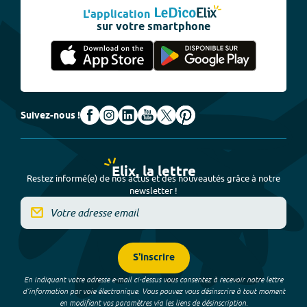
L'application
sur votre smartphone
Suivez-nous !
Elix, la lettre
Restez informé(e) de nos actus et des nouveautés grâce à notre
newsletter !
S'inscrire
En indiquant votre adresse e-mail ci-dessus vous consentez à recevoir notre lettre
d’information par voie électronique. Vous pouvez vous désinscrire à tout moment
en modifiant vos paramètres via les liens de désinscription.