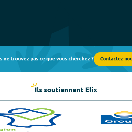
s ne trouvez pas ce que vous cherchez ?
Contactez-no
Ils soutiennent Elix