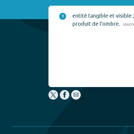
entité tangible et visible
1
produit de l'ombre.
sourc