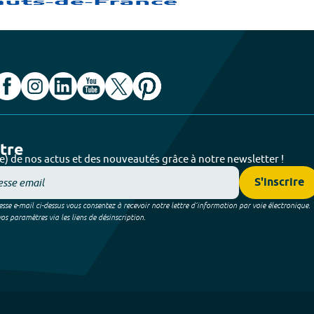
ttre
e) de nos actus et des nouveautés grâce à notre newsletter !
S'inscrire
sse e-mail ci-dessus vous consentez à recevoir notre lettre d’information par voie électronique.
 paramètres via les liens de désinscription.