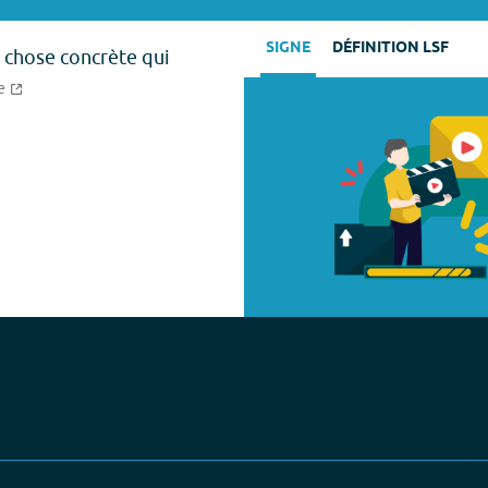
SIGNE
DÉFINITION LSF
 ; chose concrète qui
e