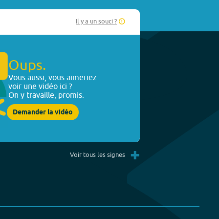
Il y a un souci ?
Oups.
Vous aussi, vous aimeriez
voir une vidéo ici ?
On y travaille, promis.
Demander la vidéo
+
Voir tous les signes