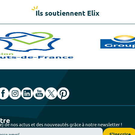
Ils soutiennent Elix
ttre
e) de nos actus et des nouveautés grâce à notre newsletter !
S'inscrire