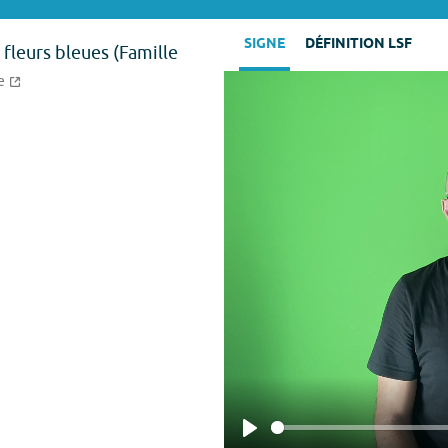
SIGNE
DÉFINITION LSF
 fleurs bleues (Famille
e