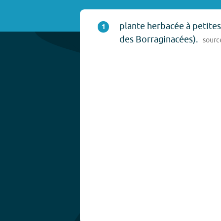
plante herbacée à petites
1
des Borraginacées).
sourc