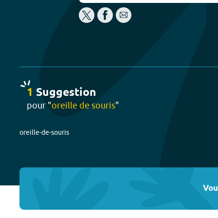
1
Suggestion
pour "
oreille de souris
"
oreille-de-souris
Vou