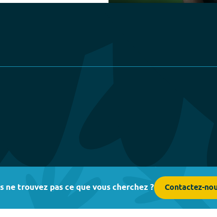
Play
s ne trouvez pas ce que vous cherchez ?
Contactez-no