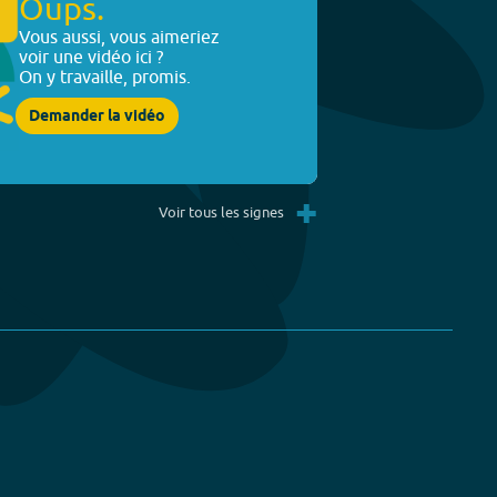
Oups.
Vous aussi, vous aimeriez
voir une vidéo ici ?
On y travaille, promis.
Demander la vidéo
+
Voir tous les signes