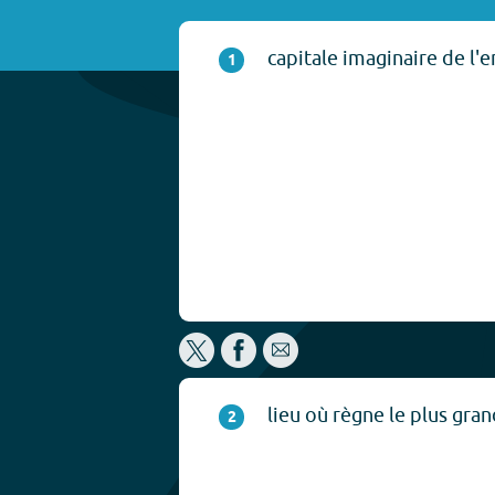
capitale imaginaire de l'e
1
lieu où règne le plus gra
2