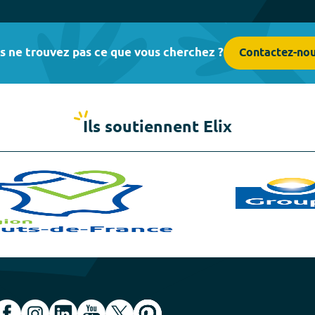
s ne trouvez pas ce que vous cherchez ?
Contactez-no
Ils soutiennent Elix