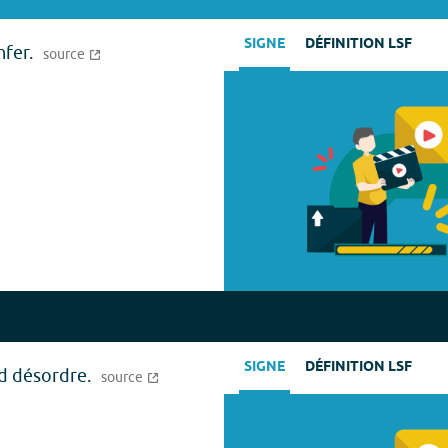
SIGNE
DÉFINITION LSF
nfer.
source
SIGNE
DÉFINITION LSF
nd désordre.
source