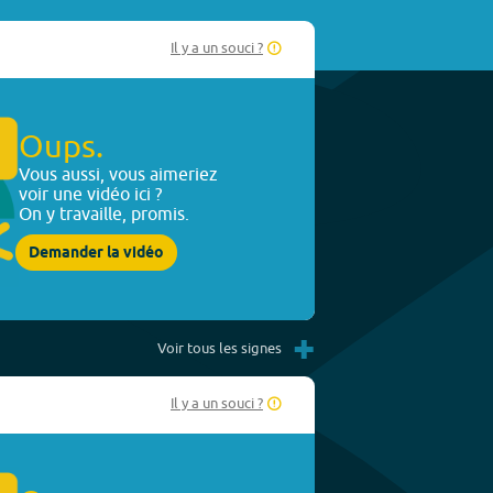
Il y a un souci ?
Oups.
Vous aussi, vous aimeriez
voir une vidéo ici ?
On y travaille, promis.
Demander la vidéo
+
Voir tous les signes
Il y a un souci ?