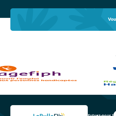
Vou
Suivez-nous !